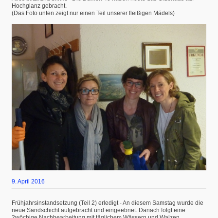
Hochglanz gebracht.
(Das Foto unten zeigt nur einen Teil unserer fleißigen Mädels)
9. April 2016
Frühjahrsinstandsetzung (Teil 2) erledigt - An diesem Samstag wurde die
neue Sandschicht aufgebracht und eingeebnet. Danach folgt eine
2wöchige Nachbearbeitung mit täglichem Wässern und Walzen.