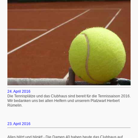
24. April 2016
Die Tennisplätze und das Clubhaus sind bereit für die Tennissaison 2016.
Wir bedanken uns bei allen Helfern und unserem Platzwart Herbert
Rümelin.
23. April 2016
Alles blitzt und blinkt! - Die Damen 40 haben heute das Clubhaus auf